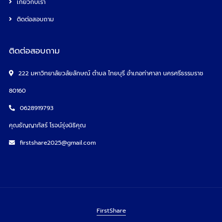
เกี่ยวกับเรา
ติดต่อสอบถาม
ติดต่อสอบถาม
222 มหาวิทยาลัยวลัยลักษณ์ ตำบล ไทยบุรี อำเภอท่าศาลา นครศรีธรรมราช
80160
0628919793
คุณธัญญาภัสร์ โรจน์รุ่งนิธิคุณ
firstshare2025@gmail.com
FirstShare